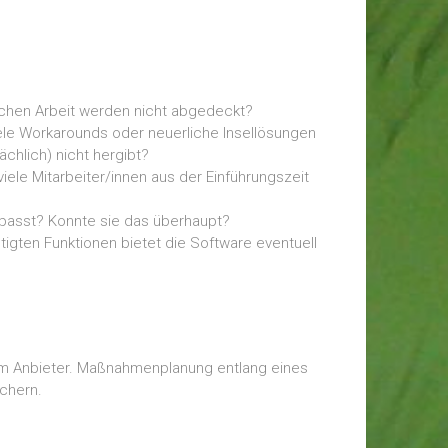
ichen Arbeit werden nicht abgedeckt?
iele Workarounds oder neuerliche Insellösungen
chlich) nicht hergibt?
viele Mitarbeiter/innen aus der Einführungszeit
epasst? Konnte sie das überhaupt?
igten Funktionen bietet die Software eventuell
dem Anbieter. Maßnahmenplanung entlang eines
ichern.