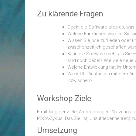
Zu klärende Fragen
Deckt die Software alles ab, was
Welche Funktionen würden Sie si
Wissen Sie, wie zufrieden oder u
zwischenzeitlich geschaffen wurde
Kann die Software mehr als Sie – 
sind noch dabei? Wie viele neue 
Welche Entwicklung hat Ihr Unte
Wie ist Ihr Austausch mit dem An
inzwischen?
Workshop Ziele
Ermittlung der Ziele, Anforderungen, Nutzungst
PDCA-Zyklus. Das Ziel ist, Unzufriedenheit(en) 
Umsetzung