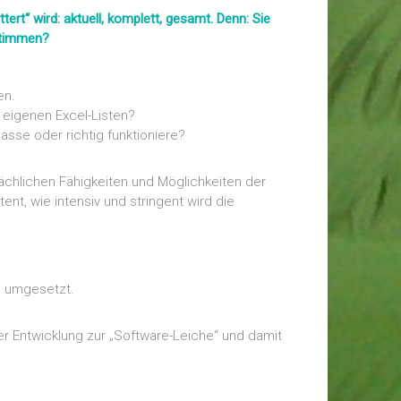
rt“ wird: aktuell, komplett, gesamt. Denn: Sie
 stimmen?
en.
t eigenen Excel-Listen?
passe oder richtig funktioniere?
sächlichen Fähigkeiten und Möglichkeiten der
nt, wie intensiv und stringent wird die
ls umgesetzt.
er Entwicklung zur „Software-Leiche“ und damit