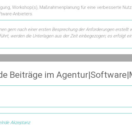
agung, Workshop(s), Maßnahmenplanung für eine verbesserte Nutzu
tware-Anbieters.
hnen gern nach einer ersten Besprechung der Anforderungen erstellt 
hrt, werden die Unterlagen aus der Zeit einbegezogen; es erfolgt e
e Beiträge im Agentur|Software
gelnde Akzeptanz