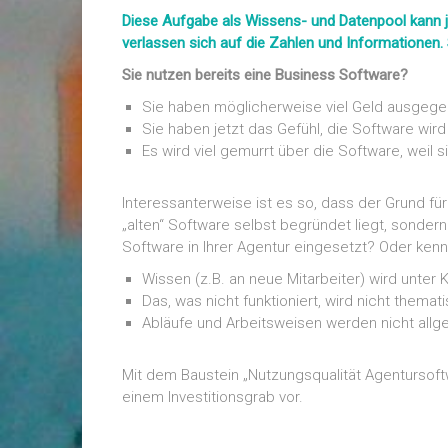
Diese Aufgabe als Wissens- und Datenpool kann jed
verlassen sich auf die Zahlen und Informationen.
Sie nutzen bereits eine Business Software?
Sie haben möglicherweise viel Geld ausgegeb
Sie haben jetzt das Gefühl, die Software wird 
Es wird viel gemurrt über die Software, weil 
Interessanterweise ist es so, dass der Grund fü
„alten“ Software selbst begründet liegt, sonder
Software in Ihrer Agentur eingesetzt? Oder kenn
Wissen (z.B. an neue Mitarbeiter) wird unter 
Das, was nicht funktioniert, wird nicht themat
Abläufe und Arbeitsweisen werden nicht allge
Mit dem Baustein „Nutzungsqualität Agentursoftw
einem Investitionsgrab vor.