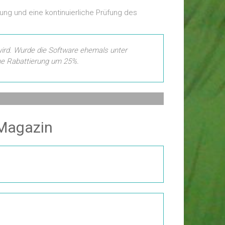
ng und eine kontinuierliche Prüfung des
wird. Wurde die Software ehemals unter
ine Rabattierung um 25%.
|Magazin