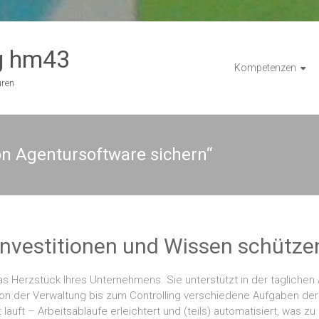
g hm43
Kompetenzen
uren
on Agentursoftware sichern“
Investitionen und Wissen schütze
Herzstück Ihres Unternehmens. Sie unterstützt in der täglichen Arb
von der Verwaltung bis zum Controlling verschiedene Aufgaben der
äuft – Arbeitsabläufe erleichtert und (teils) automatisiert, was zu 