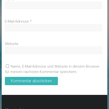
E-Mail-Adresse
*
Website
Name, E-Mail-Adresse und Website in diesem Browser
für meinen nächsten Kommentar speichern.