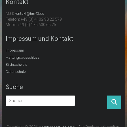
Kontakt
Mail:
kontakt@hm43.de
Telefon: +49 (0) 4102 98 22 579
Mobil: +49 (0) 175 600 65 25
Impressum und Kontakt
Impressum
Haftungsausschluss
Bildnachweis
Datenschutz
Suche
Copyright © 2026
. Alle Rechte vorbehalten.