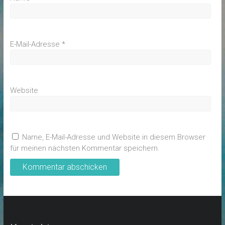
E-Mail-Adresse
*
Website
Name, E-Mail-Adresse und Website in diesem Browser
für meinen nächsten Kommentar speichern.