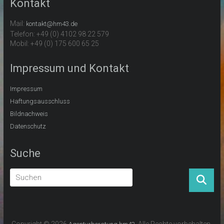
Kontakt
Mail:
kontakt@hm43.de
Telefon: +49 (0) 4102 98 22 579
Mobil: +49 (0) 175 600 65 25
Impressum und Kontakt
Impressum
Haftungsausschluss
Bildnachweis
Datenschutz
Suche
Copyright © 2026
. Alle Rechte vorbehalten.