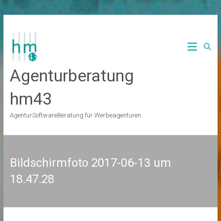
Zum
Inhalt
springen
Agenturberatung
hm43
AgenturSoftwareBeratung für Werbeagenturen
Bildschirmfoto 2017-06-13 um
18.47.28