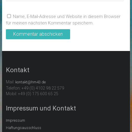
Name, E-Mail-Adresse und Website in diesem Browser
für meinen nächsten Kommentar speichern.
Kontakt
Mail:
kontakt@hm43.de
Telefon: +49 (0) 4102 98 22 579
Mobil: +49 (0) 175 600 65 25
Impressum und Kontakt
Impressum
Haftungsausschluss