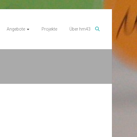
Angebote
Projekte
Über hm43