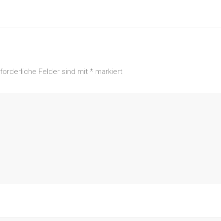
rforderliche Felder sind mit
*
markiert