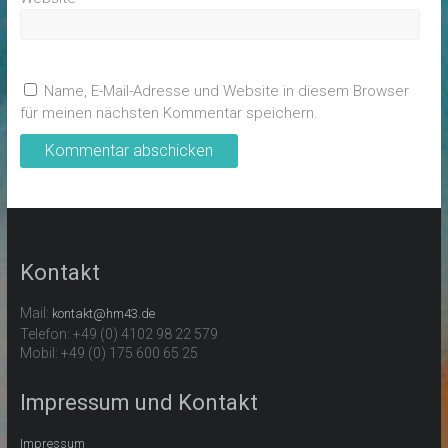
Name, E-Mail-Adresse und Website in diesem Browser
für meinen nächsten Kommentar speichern.
Kontakt
Mail:
kontakt@hm43.de
Telefon: +49 (0) 4102 98 22 579
Mobil: +49 (0) 175 600 65 25
Impressum und Kontakt
Impressum