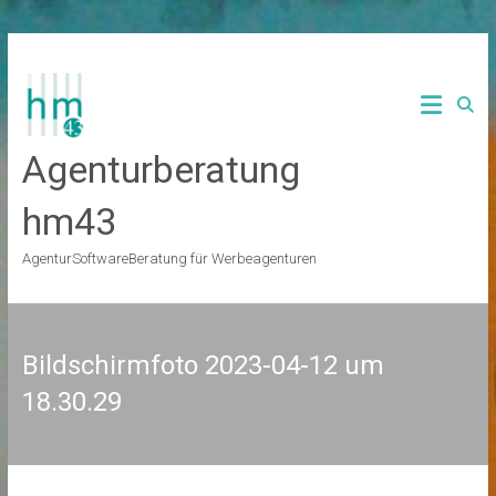
Zum
Inhalt
springen
Agenturberatung
hm43
AgenturSoftwareBeratung für Werbeagenturen
Bildschirmfoto 2023-04-12 um
18.30.29