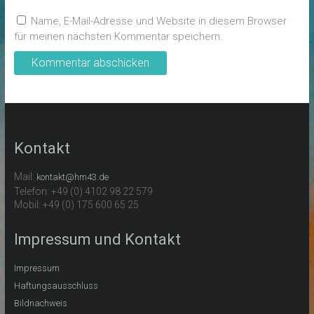
Name, E-Mail-Adresse und Website in diesem Browser
für meinen nächsten Kommentar speichern.
Kontakt
Mail:
kontakt@hm43.de
Telefon: +49 (0) 4102 98 22 579
Mobil: +49 (0) 175 600 65 25
Impressum und Kontakt
Impressum
Haftungsausschluss
Bildnachweis