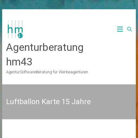
Zum
Inhalt
springen
Agenturberatung
hm43
AgenturSoftwareBeratung für Werbeagenturen
Luftballon Karte 15 Jahre