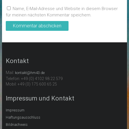
Name, E-Mail-Adresse und Website in diesem Browser
für meinen nächsten Kommentar speichern.
Kontakt
Mail:
kontakt@hm43.de
Telefon: +49 (0) 4102 98 22 579
Mobil: +49 (0) 175 600 65 25
Impressum und Kontakt
Impressum
Haftungsausschluss
Bildnachweis