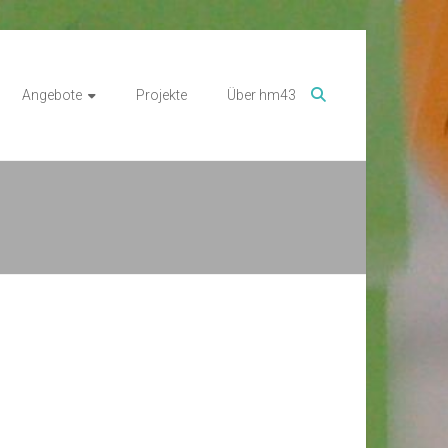
Angebote
Projekte
Über hm43