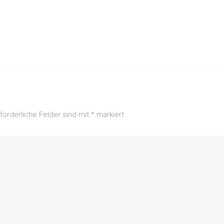
rforderliche Felder sind mit
*
markiert