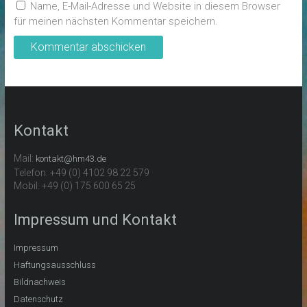
Name, E-Mail-Adresse und Website in diesem Browser
für meinen nächsten Kommentar speichern.
Kontakt
Mail:
kontakt@hm43.de
Telefon: +49 (0) 4102 98 22 579
Mobil: +49 (0) 175 600 65 25
Impressum und Kontakt
Impressum
Haftungsausschluss
Bildnachweis
Datenschutz