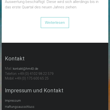
Auswertung beschäftigt. Diese wird sich allerdings bis in
das erste Quartal des neuen Jahres ziehen.
Weiterlesen
Kontakt
Mail:
kontakt@hm43.de
Telefon: +49 (0) 4102 98 22 579
Mobil: +49 (0) 175 600 65 25
Impressum und Kontakt
Impressum
Haftungsausschluss