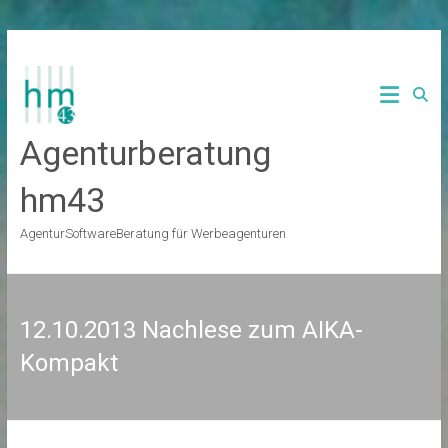
Zum
Inhalt
springen
Agenturberatung
hm43
AgenturSoftwareBeratung für Werbeagenturen
12.10.2013 Nachlese zum AIKA-
Kompakt