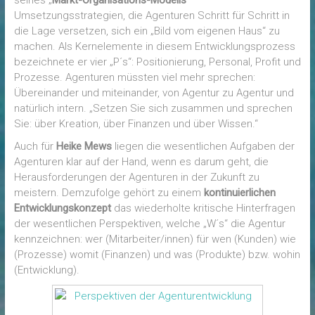
seines „
Markt-Organisations-Modells
“
Umsetzungsstrategien, die Agenturen Schritt für Schritt in
die Lage versetzen, sich ein „Bild vom eigenen Haus“ zu
machen. Als Kernelemente in diesem Entwicklungsprozess
bezeichnete er vier „P´s“: Positionierung, Personal, Profit und
Prozesse. Agenturen müssten viel mehr sprechen:
Übereinander und miteinander, von Agentur zu Agentur und
natürlich intern. „Setzen Sie sich zusammen und sprechen
Sie: über Kreation, über Finanzen und über Wissen.“
Auch für
Heike Mews
liegen die wesentlichen Aufgaben der
Agenturen klar auf der Hand, wenn es darum geht, die
Herausforderungen der Agenturen in der Zukunft zu
meistern. Demzufolge gehört zu einem
kontinuierlichen
Entwicklungskonzept
das wiederholte kritische Hinterfragen
der wesentlichen Perspektiven, welche „W´s“ die Agentur
kennzeichnen: wer (Mitarbeiter/innen) für wen (Kunden) wie
(Prozesse) womit (Finanzen) und was (Produkte) bzw. wohin
(Entwicklung).