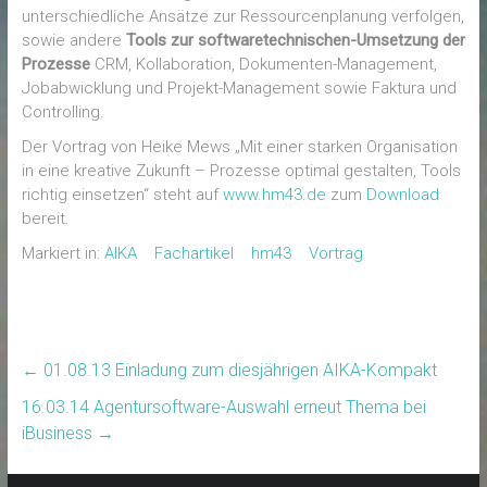
unterschiedliche Ansätze zur Ressourcenplanung verfolgen,
sowie andere
Tools zur softwaretechnischen-Umsetzung der
Prozesse
CRM, Kollaboration, Dokumenten-Management,
Jobabwicklung und Projekt-Management sowie Faktura und
Controlling.
Der Vortrag von Heike Mews „Mit einer starken Organisation
in eine kreative Zukunft – Prozesse optimal gestalten, Tools
richtig einsetzen“ steht auf
www.hm43.de
zum
Download
bereit.
Markiert in:
AIKA
Fachartikel
hm43
Vortrag
←
01.08.13 Einladung zum diesjährigen AIKA-Kompakt
16.03.14 Agentursoftware-Auswahl erneut Thema bei
iBusiness
→