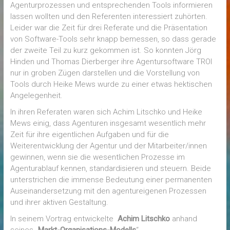
Agenturprozessen und entsprechenden Tools informieren
lassen wollten und den Referenten interessiert zuhörten.
Leider war die Zeit für drei Referate und die Präsentation
von Software-Tools sehr knapp bemessen, so dass gerade
der zweite Teil zu kurz gekommen ist. So konnten Jörg
Hinden und Thomas Dierberger ihre Agentursoftware TROI
nur in groben Zügen darstellen und die Vorstellung von
Tools durch Heike Mews wurde zu einer etwas hektischen
Angelegenheit.
In ihren Referaten waren sich Achim Litschko und Heike
Mews einig, dass Agenturen insgesamt wesentlich mehr
Zeit für ihre eigentlichen Aufgaben und für die
Weiterentwicklung der Agentur und der Mitarbeiter/innen
gewinnen, wenn sie die wesentlichen Prozesse im
Agenturablauf kennen, standardisieren und steuern. Beide
unterstrichen die immense Bedeutung einer permanenten
Auseinandersetzung mit den agentureigenen Prozessen
und ihrer aktiven Gestaltung.
In seinem Vortrag entwickelte
Achim Litschko
anhand