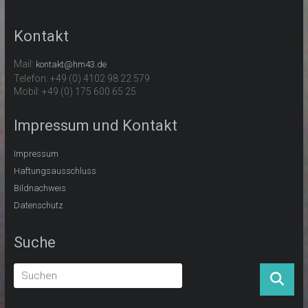
Kontakt
Mail:
kontakt@hm43.de
Telefon: +49 (0) 4102 98 22 579
Mobil: +49 (0) 175 600 65 25
Impressum und Kontakt
Impressum
Haftungsausschluss
Bildnachweis
Datenschutz
Suche