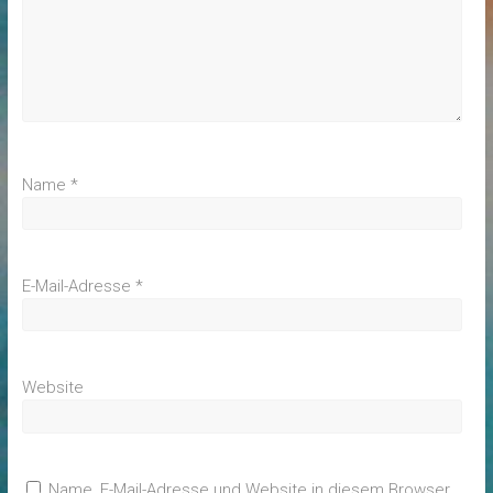
Name
*
E-Mail-Adresse
*
Website
Name, E-Mail-Adresse und Website in diesem Browser