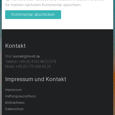
für meinen nächsten Kommentar speichern.
Kontakt
Mail:
kontakt@hm43.de
Telefon: +49 (0) 4102 98 22 579
Mobil: +49 (0) 175 600 65 25
Impressum und Kontakt
Impressum
Haftungsausschluss
Bildnachweis
Datenschutz