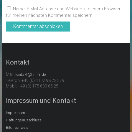
Name, E-Mail-Adresse und Website in diesem Browser
für meinen nächsten Kommentar speichern.
Kontakt
Mail:
kontakt@hm43.de
Telefon: +49 (0) 4102 98 22 579
Mobil: +49 (0) 175 600 65 25
Impressum und Kontakt
Impressum
Haftungsausschluss
Bildnachweis