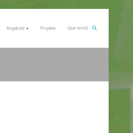
Angebote
Projekte
Über hm43