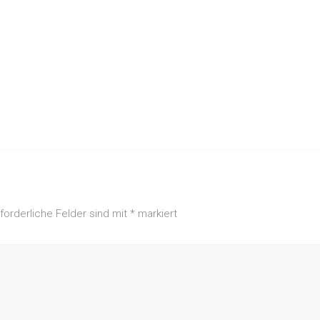
rforderliche Felder sind mit
*
markiert