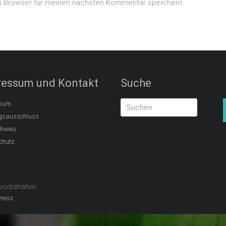
m Browser für meinen nächsten Kommentar speichern.
ressum und Kontakt
Suche
sum
gsausschluss
chweis
chutz
 vorbehalten.
.
ress