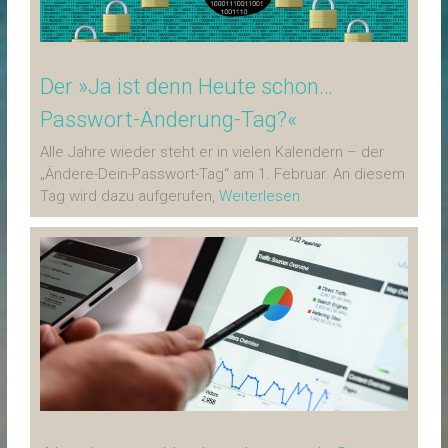
Der »Ja ist denn Heute schon…
Passwort-Änderung-Tag?«
Alle Jahre wieder steht er in vielen Kalendern – der
„Ändere-Dein-Passwort-Tag“ am 1. Februar. An diesem
Tag wird dazu aufgerufen,
Weiterlesen