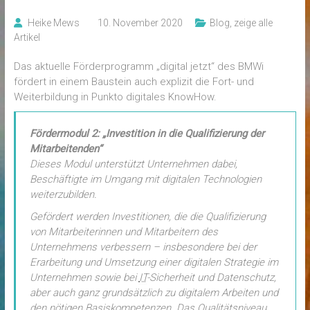
Heike Mews
10. November 2020
Blog
,
zeige alle
Artikel
Das aktuelle Förderprogramm „digital jetzt“ des BMWi
fördert in einem Baustein auch explizit die Fort- und
Weiterbildung in Punkto digitales KnowHow.
Fördermodul 2: „Investition in die Qualifizierung der
Mitarbeitenden“
Dieses Modul unterstützt Unternehmen dabei,
Beschäftigte im Umgang mit digitalen Technologien
weiterzubilden.
Gefördert werden Investitionen, die die Qualifizierung
von Mitarbeiterinnen und Mitarbeitern des
Unternehmens verbessern – insbesondere bei der
Erarbeitung und Umsetzung einer digitalen Strategie im
Unternehmen sowie bei
IT
-Sicherheit und Datenschutz,
aber auch ganz grundsätzlich zu digitalem Arbeiten und
den nötigen Basiskompetenzen. Das Qualitätsniveau