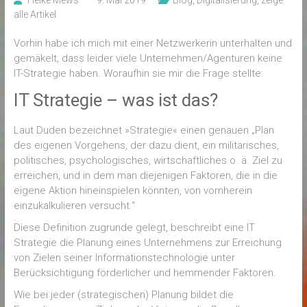
Heike Mews
9. Mai 2019
Blog
,
Digitalisierung
,
zeige
alle Artikel
Vorhin habe ich mich mit einer Netzwerkerin unterhalten und
gemäkelt, dass leider viele Unternehmen/Agenturen keine
IT-Strategie haben. Woraufhin sie mir die Frage stellte:
IT Strategie – was ist das?
Laut Duden bezeichnet »Strategie« einen genauen „Plan
des eigenen Vorgehens, der dazu dient, ein militärisches,
politisches, psychologisches, wirtschaftliches o. ä. Ziel zu
erreichen, und in dem man diejenigen Faktoren, die in die
eigene Aktion hineinspielen könnten, von vornherein
einzukalkulieren versucht.“
Diese Definition zugrunde gelegt, beschreibt eine IT
Strategie die Planung eines Unternehmens zur Erreichung
von Zielen seiner Informationstechnologie unter
Berücksichtigung förderlicher und hemmender Faktoren.
Wie bei jeder (strategischen) Planung bildet die