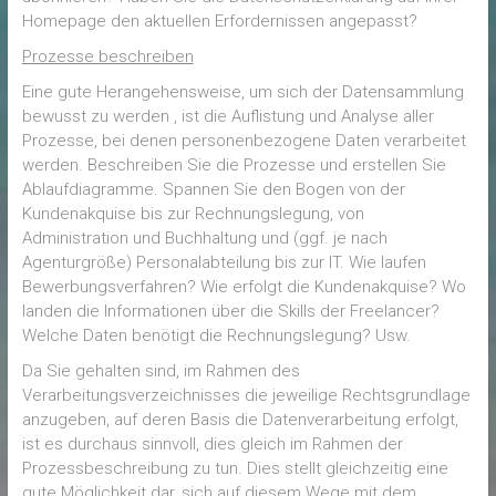
Homepage den aktuellen Erfordernissen angepasst?
Prozesse beschreiben
Eine gute Herangehensweise, um sich der Datensammlung
bewusst zu werden , ist die Auflistung und Analyse aller
Prozesse, bei denen personenbezogene Daten verarbeitet
werden. Beschreiben Sie die Prozesse und erstellen Sie
Ablaufdiagramme. Spannen Sie den Bogen von der
Kundenakquise bis zur Rechnungslegung, von
Administration und Buchhaltung und (ggf. je nach
Agenturgröße) Personalabteilung bis zur IT. Wie laufen
Bewerbungsverfahren? Wie erfolgt die Kundenakquise? Wo
landen die Informationen über die Skills der Freelancer?
Welche Daten benötigt die Rechnungslegung? Usw.
Da Sie gehalten sind, im Rahmen des
Verarbeitungsverzeichnisses die jeweilige Rechtsgrundlage
anzugeben, auf deren Basis die Datenverarbeitung erfolgt,
ist es durchaus sinnvoll, dies gleich im Rahmen der
Prozessbeschreibung zu tun. Dies stellt gleichzeitig eine
gute Möglichkeit dar, sich auf diesem Wege mit dem