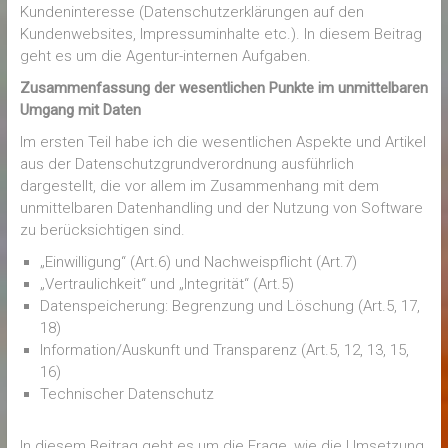
Kundeninteresse (Datenschutzerklärungen auf den
Kundenwebsites, Impressuminhalte etc.). In diesem Beitrag
geht es um die Agentur-internen Aufgaben.
Zusammenfassung der wesentlichen Punkte im unmittelbaren
Umgang mit Daten
Im ersten Teil habe ich die wesentlichen Aspekte und Artikel
aus der Datenschutzgrundverordnung ausführlich
dargestellt, die vor allem im Zusammenhang mit dem
unmittelbaren Datenhandling und der Nutzung von Software
zu berücksichtigen sind.
„Einwilligung“ (Art.6) und Nachweispflicht (Art.7)
„Vertraulichkeit“ und „Integrität“ (Art.5)
Datenspeicherung: Begrenzung und Löschung (Art.5, 17,
18)
Information/Auskunft und Transparenz (Art.5, 12, 13, 15,
16)
Technischer Datenschutz
In diesem Beitrag geht es um die Frage, wie die Umsetzung