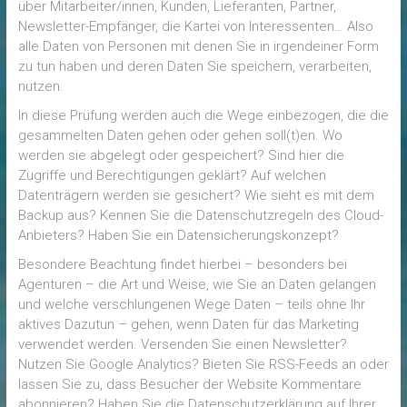
über Mitarbeiter/innen, Kunden, Lieferanten, Partner,
Newsletter-Empfänger, die Kartei von Interessenten… Also
alle Daten von Personen mit denen Sie in irgendeiner Form
zu tun haben und deren Daten Sie speichern, verarbeiten,
nutzen.
In diese Prüfung werden auch die Wege einbezogen, die die
gesammelten Daten gehen oder gehen soll(t)en. Wo
werden sie abgelegt oder gespeichert? Sind hier die
Zugriffe und Berechtigungen geklärt? Auf welchen
Datenträgern werden sie gesichert? Wie sieht es mit dem
Backup aus? Kennen Sie die Datenschutzregeln des Cloud-
Anbieters? Haben Sie ein Datensicherungskonzept?
Besondere Beachtung findet hierbei – besonders bei
Agenturen – die Art und Weise, wie Sie an Daten gelangen
und welche verschlungenen Wege Daten – teils ohne Ihr
aktives Dazutun – gehen, wenn Daten für das Marketing
verwendet werden. Versenden Sie einen Newsletter?
Nutzen Sie Google Analytics? Bieten Sie RSS-Feeds an oder
lassen Sie zu, dass Besucher der Website Kommentare
abonnieren? Haben Sie die Datenschutzerklärung auf Ihrer