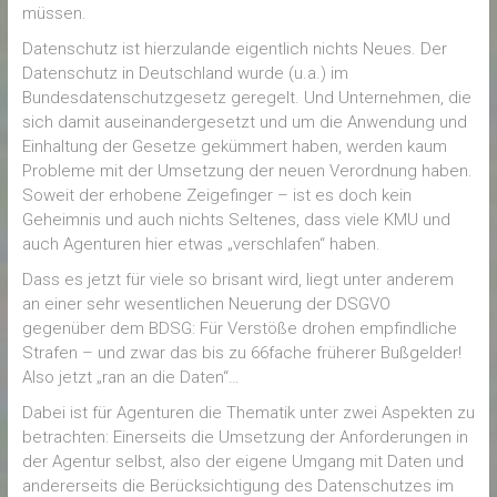
müssen.
Datenschutz ist hierzulande eigentlich nichts Neues. Der
Datenschutz in Deutschland wurde (u.a.) im
Bundesdatenschutzgesetz geregelt. Und Unternehmen, die
sich damit auseinandergesetzt und um die Anwendung und
Einhaltung der Gesetze gekümmert haben, werden kaum
Probleme mit der Umsetzung der neuen Verordnung haben.
Soweit der erhobene Zeigefinger – ist es doch kein
Geheimnis und auch nichts Seltenes, dass viele KMU und
auch Agenturen hier etwas „verschlafen“ haben.
Dass es jetzt für viele so brisant wird, liegt unter anderem
an einer sehr wesentlichen Neuerung der DSGVO
gegenüber dem BDSG: Für Verstöße drohen empfindliche
Strafen – und zwar das bis zu 66fache früherer Bußgelder!
Also jetzt „ran an die Daten“…
Dabei ist für Agenturen die Thematik unter zwei Aspekten zu
betrachten: Einerseits die Umsetzung der Anforderungen in
der Agentur selbst, also der eigene Umgang mit Daten und
andererseits die Berücksichtigung des Datenschutzes im