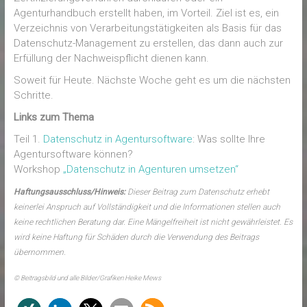
Agenturhandbuch erstellt haben, im Vorteil. Ziel ist es, ein
Verzeichnis von Verarbeitungstätigkeiten als Basis für das
Datenschutz-Management zu erstellen, das dann auch zur
Erfüllung der Nachweispflicht dienen kann.
Soweit für Heute. Nächste Woche geht es um die nächsten
Schritte.
Links zum Thema
Teil 1.
Datenschutz in Agentursoftware
: Was sollte Ihre
Agentursoftware können?
Workshop
„Datenschutz in Agenturen umsetzen“
Haftungsausschluss/Hinweis:
Dieser Beitrag zum Datenschutz erhebt
keinerlei Anspruch auf Vollständigkeit und die Informationen stellen auch
keine rechtlichen Beratung dar. Eine Mängelfreiheit ist nicht gewährleistet. Es
wird keine Haftung für Schäden durch die Verwendung des Beitrags
übernommen.
© Beitragsbild und alle Bilder/Grafiken Heike Mews