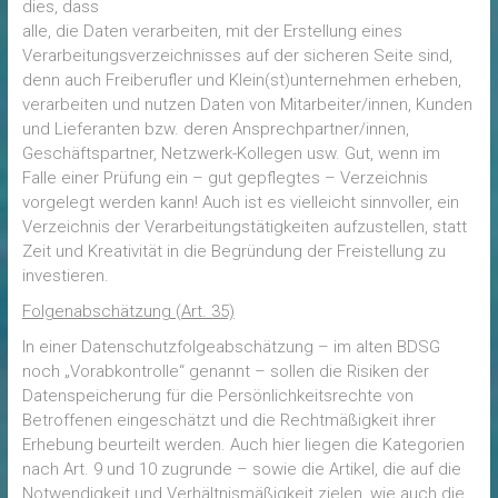
dies, dass
alle, die Daten verarbeiten, mit der Erstellung eines
Verarbeitungsverzeichnisses auf der sicheren Seite sind,
denn auch Freiberufler und Klein(st)unternehmen erheben,
verarbeiten und nutzen Daten von Mitarbeiter/innen, Kunden
und Lieferanten bzw. deren Ansprechpartner/innen,
Geschäftspartner, Netzwerk-Kollegen usw. Gut, wenn im
Falle einer Prüfung ein – gut gepflegtes – Verzeichnis
vorgelegt werden kann! Auch ist es vielleicht sinnvoller, ein
Verzeichnis der Verarbeitungstätigkeiten aufzustellen, statt
Zeit und Kreativität in die Begründung der Freistellung zu
investieren.
Folgenabschätzung (Art. 35)
In einer Datenschutzfolgeabschätzung – im alten BDSG
noch „Vorabkontrolle“ genannt – sollen die Risiken der
Datenspeicherung für die Persönlichkeitsrechte von
Betroffenen eingeschätzt und die Rechtmäßigkeit ihrer
Erhebung beurteilt werden. Auch hier liegen die Kategorien
nach Art. 9 und 10 zugrunde – sowie die Artikel, die auf die
Notwendigkeit und Verhältnismäßigkeit zielen, wie auch die