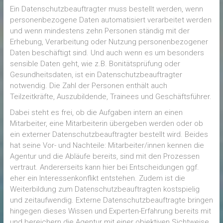
Ein Datenschutzbeauftragter muss bestellt werden, wenn
personenbezogene Daten automatisiert verarbeitet werden
und wenn mindestens zehn Personen ständig mit der
Erhebung, Verarbeitung oder Nutzung personenbezogener
Daten beschäftigt sind. Und auch wenn es um besonders
sensible Daten geht, wie z.B. Bonitätsprüfung oder
Gesundheitsdaten, ist ein Datenschutzbeauftragter
notwendig. Die Zahl der Personen enthält auch
Teilzeitkräfte, Auszubildende, Trainees und Geschäftsführer.
Dabei steht es frei, ob die Aufgaben intern an einen
Mitarbeiter, eine Mitarbeiterin übergeben werden oder ob
ein externer Datenschutzbeauftragter bestellt wird. Beides
hat seine Vor- und Nachteile: Mitarbeiter/innen kennen die
Agentur und die Abläufe bereits, sind mit den Prozessen
vertraut. Andererseits kann hier bei Entscheidungen ggf.
eher ein Interessenkonflikt entstehen. Zudem ist die
Weiterbildung zum Datenschutzbeauftragten kostspielig
und zeitaufwendig. Externe Datenschutzbeauftragte bringen
hingegen dieses Wissen und Experten-Erfahrung bereits mit
und bereichern die Agentur mit einer objektiven Sichtweise.