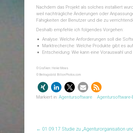
Nachdem das Projekt als solches installiert wu
weil nachträgliche Änderungen oder Anpassungen
Fähigkeiten der Benutzer und die zu verrichte
Deshalb empfehle ich folgendes Vorgehen:
Analyse: Welche Anforderungen soll die Soft
Marktrecherche: Welche Produkte gibt es a
Entscheidung: Wie kann eine Vorauswahl und
© Grafiken: Heike Mews
© Beitragsbild: BillionPhotos.com
Markiert in:
Agentursoftware
Agentursoftware-
←
01.09.17 Studie zu „Agenturorganisation un