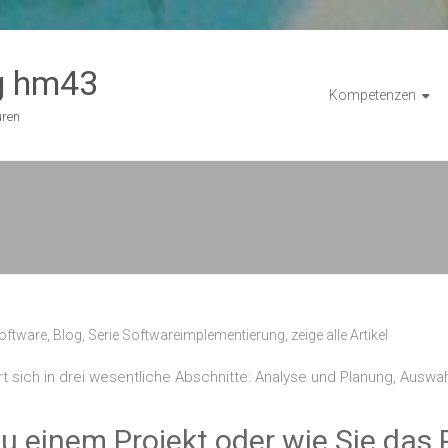
g hm43
Kompetenzen
uren
oftware
,
Blog
,
Serie Softwareimplementierung
,
zeige alle Artikel
rt sich in drei wesentliche Abschnitte: Analyse und Planung, Ausw
 einem Projekt oder wie Sie das