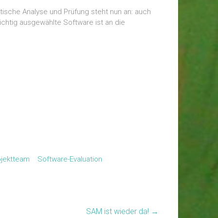
tische Analyse und Prüfung steht nun an: auch
chtig ausgewählte Software ist an die
ojektteam
Software-Evaluation
SAM ist wieder da!
→