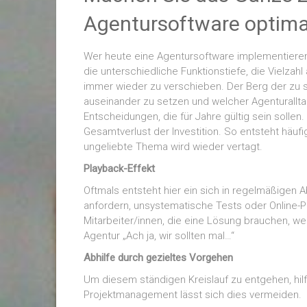
Agentursoftware optimal
Wer heute eine Agentursoftware implementieren 
die unterschiedliche Funktionstiefe, die Vielzah
immer wieder zu verschieben. Der Berg der zu s
auseinander zu setzen und welcher Agenturallta
Entscheidungen, die für Jahre gültig sein soll
Gesamtverlust der Investition. So entsteht häuf
ungeliebte Thema wird wieder vertagt.
Playback-Effekt
Oftmals entsteht hier ein sich in regelmäßigen
anfordern, unsystematische Tests oder Online-
Mitarbeiter/innen, die eine Lösung brauchen, w
Agentur „Ach ja, wir sollten mal…“
Abhilfe durch gezieltes Vorgehen
Um diesem ständigen Kreislauf zu entgehen, hil
Projektmanagement lässt sich dies vermeiden.