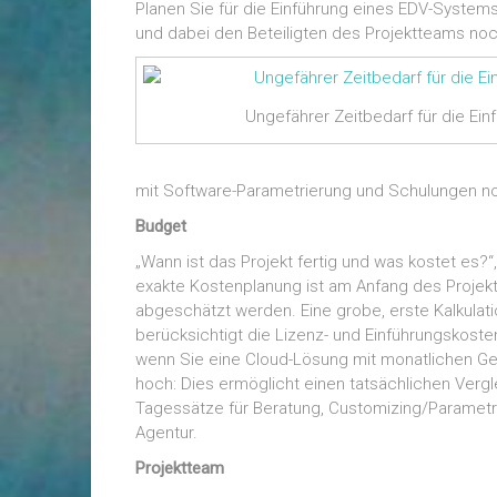
Planen Sie für die Einführung eines EDV-Systems
und dabei den Beteiligten des Projektteams noch
Ungefährer Zeitbedarf für die Ei
mit Software-Parametrierung und Schulungen n
Budget
„Wann ist das Projekt fertig und was kostet es
exakte Kostenplanung ist am Anfang des Projekt
abgeschätzt werden. Eine grobe, erste Kalkulati
berücksichtigt die Lizenz- und Einführungskosten
wenn Sie eine Cloud-Lösung mit monatlichen Geb
hoch: Dies ermöglicht einen tatsächlichen Verg
Tagessätze für Beratung, Customizing/Parametr
Agentur.
Projektteam