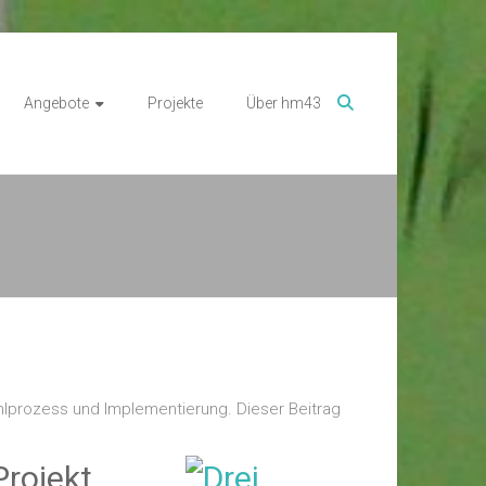
Angebote
Projekte
Über hm43
ahlprozess und Implementierung. Dieser Beitrag
Projekt