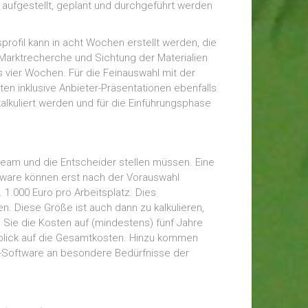
h aufgestellt, geplant und durchgeführt werden
rofil kann in acht Wochen erstellt werden, die
Marktrecherche und Sichtung der Materialien
is vier Wochen. Für die Feinauswahl mit der
ten inklusive Anbieter-Präsentationen ebenfalls
alkuliert werden und für die Einführungsphase
team und die Entscheider stellen müssen. Eine
rdware können erst nach der Vorauswahl
1.000 Euro pro Arbeitsplatz. Dies
en. Diese Größe ist auch dann zu kalkulieren,
Sie die Kosten auf (mindestens) fünf Jahre
sblick auf die Gesamtkosten. Hinzu kommen
d-Software an besondere Bedürfnisse der