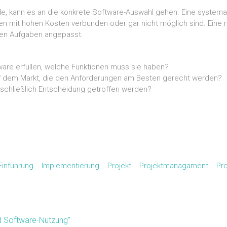
rde, kann es an die konkrete Software-Auswahl gehen. Eine systema
 mit hohen Kosten verbunden oder gar nicht möglich sind. Eine ri
nden Aufgaben angepasst.
ware erfüllen, welche Funktionen muss sie haben?
uf dem Markt, die den Anforderungen am Besten gerecht werden?
 schließlich Entscheidung getroffen werden?
Einführung
Implementierung
Projekt
Projektmanagament
Pr
d Software-Nutzung”