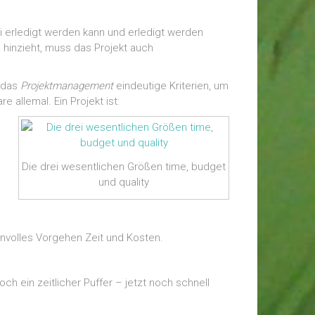
ei erledigt werden kann und erledigt werden
e hinzieht, muss das Projekt auch
t das
Projektmanagement
eindeutige Kriterien, um
 allemal. Ein Projekt ist:
Die drei wesentlichen Größen time, budget
und quality
anvolles Vorgehen Zeit und Kosten.
ch ein zeitlicher Puffer – jetzt noch schnell