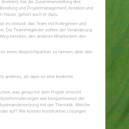
 (können), hat die Zusammenstellung des
s Beratung und Projektmanagement, Kreation und
im Hause, gehört auch er dazu.
ist es sinnvoll, das Team mit Kolleginnen und
en. Die Teammitglieder sollten der Veränderung
 Weg bereiten, den anderen Mitarbeitern den
ner einen Ansprechpartner zu nennen, über den
s anderes, als dass es eine konkrete
machen, was
genau
mit dem Projekt erreicht
ebnisformulierungen wie beispielsweise der
 Auseinandersetzung mit der Thematik. Welche
ieder auf? Wie können konstruktive Lösungen