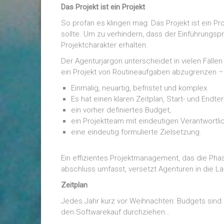
Das Projekt ist ein Projekt
So profan es klingen mag: Das Projekt ist ein Pr
sollte. Um zu verhindern, dass der Einführungsp
Projektcharakter erhalten.
Der Agenturjargon unterscheidet in vielen Fälle
ein Projekt von Routineaufgaben abzugrenzen – un
Einmalig, neuartig, befristet und komplex.
Es hat einen klaren Zeitplan, Start- und Endter
ein vorher definiertes Budget,
ein Projektteam mit eindeutigen Verantwortl
eine eindeutig formulierte Zielsetzung.
Ein effizientes Projektmanagement, das die Phase
abschluss umfasst, versetzt Agenturen in die La
Zeitplan
Jedes Jahr kurz vor Weihnachten: Budgets sind no
den Softwarekauf durchziehen…