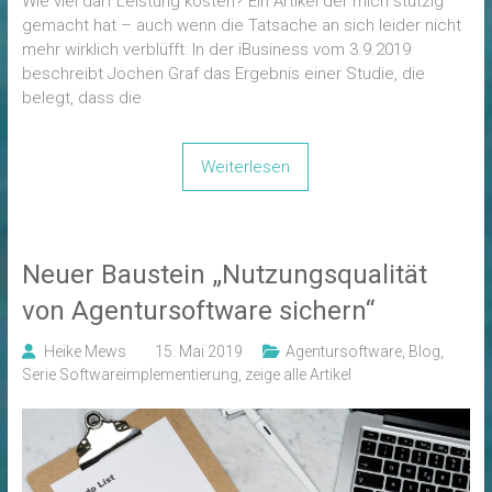
Wie viel darf Leistung kosten? Ein Artikel der mich stutzig
gemacht hat – auch wenn die Tatsache an sich leider nicht
mehr wirklich verblüfft: In der iBusiness vom 3.9.2019
beschreibt Jochen Graf das Ergebnis einer Studie, die
belegt, dass die
Weiterlesen
Neuer Baustein „Nutzungsqualität
von Agentursoftware sichern“
Heike Mews
15. Mai 2019
Agentursoftware
,
Blog
,
Serie Softwareimplementierung
,
zeige alle Artikel