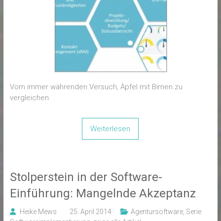
Vom immer währenden Versuch, Äpfel mit Birnen zu
vergleichen
Weiterlesen
Stolperstein in der Software-
Einführung: Mangelnde Akzeptanz
Heike Mews
25. April 2014
Agentursoftware
,
Serie