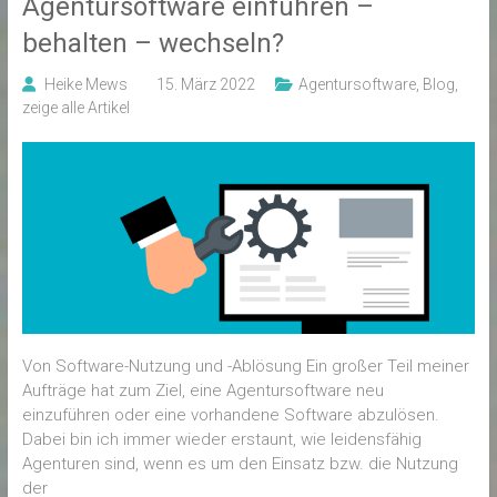
Agentursoftware einführen –
behalten – wechseln?
Heike Mews
15. März 2022
Agentursoftware
,
Blog
,
zeige alle Artikel
Von Software-Nutzung und -Ablösung Ein großer Teil meiner
Aufträge hat zum Ziel, eine Agentursoftware neu
einzuführen oder eine vorhandene Software abzulösen.
Dabei bin ich immer wieder erstaunt, wie leidensfähig
Agenturen sind, wenn es um den Einsatz bzw. die Nutzung
der