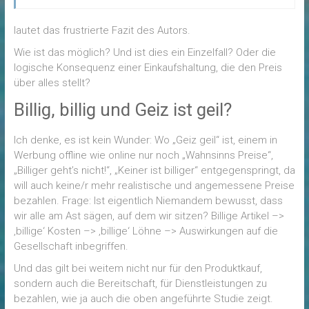
lautet das frustrierte Fazit des Autors.
Wie ist das möglich? Und ist dies ein Einzelfall? Oder die
logische Konsequenz einer Einkaufshaltung, die den Preis
über alles stellt?
Billig, billig und Geiz ist geil?
Ich denke, es ist kein Wunder: Wo „Geiz geil“ ist, einem in
Werbung offline wie online nur noch „Wahnsinns Preise“,
„Billiger geht’s nicht!“, „Keiner ist billiger“ entgegenspringt, da
will auch keine/r mehr realistische und angemessene Preise
bezahlen. Frage: Ist eigentlich Niemandem bewusst, dass
wir alle am Ast sägen, auf dem wir sitzen? Billige Artikel –>
‚billige‘ Kosten –> ‚billige‘ Löhne –> Auswirkungen auf die
Gesellschaft inbegriffen.
Und das gilt bei weitem nicht nur für den Produktkauf,
sondern auch die Bereitschaft, für Dienstleistungen zu
bezahlen, wie ja auch die oben angeführte Studie zeigt.