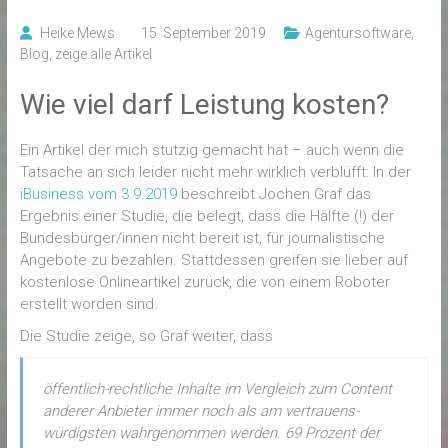
Heike Mews
15. September 2019
Agentursoftware
,
Blog
,
zeige alle Artikel
Wie viel darf Leistung kosten?
Ein Artikel der mich stutzig gemacht hat – auch wenn die
Tatsache an sich leider nicht mehr wirklich verblüfft: In der
iBusiness vom 3.9.2019
beschreibt Jochen Graf das
Ergebnis einer Studie, die belegt, dass die Hälfte (!) der
Bundesbürger/innen nicht bereit ist, für journalistische
Angebote zu bezahlen. Stattdessen greifen sie lieber auf
kostenlose Onlineartikel zurück, die von einem Roboter
erstellt worden sind.
Die Studie zeige, so Graf weiter, dass
öffentlich-rechtliche Inhalte im Vergleich zum Content
anderer Anbieter immer noch als am ver­­trauens­­
würdigsten wahrgenommen werden. 69 Prozent der